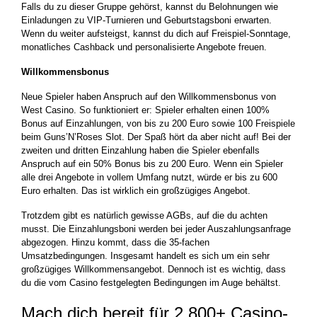
Falls du zu dieser Gruppe gehörst, kannst du Belohnungen wie
Einladungen zu VIP-Turnieren und Geburtstagsboni erwarten.
Wenn du weiter aufsteigst, kannst du dich auf Freispiel-Sonntage,
monatliches Cashback und personalisierte Angebote freuen.
Willkommensbonus
Neue Spieler haben Anspruch auf den Willkommensbonus von
West Casino
. So funktioniert er: Spieler erhalten einen 100%
Bonus auf Einzahlungen, von bis zu 200 Euro sowie 100 Freispiele
beim Guns’N’Roses Slot. Der Spaß hört da aber nicht auf! Bei der
zweiten und dritten Einzahlung haben die Spieler ebenfalls
Anspruch auf ein 50% Bonus bis zu 200 Euro. Wenn ein Spieler
alle drei Angebote in vollem Umfang nutzt, würde er bis zu 600
Euro erhalten. Das ist wirklich ein großzügiges Angebot.
Trotzdem gibt es natürlich gewisse AGBs, auf die du achten
musst. Die Einzahlungsboni werden bei jeder Auszahlungsanfrage
abgezogen. Hinzu kommt, dass die 35-fachen
Umsatzbedingungen. Insgesamt handelt es sich um ein sehr
großzügiges Willkommensangebot. Dennoch ist es wichtig, dass
du die vom Casino festgelegten Bedingungen im Auge behältst.
Mach dich bereit für 2.800+ Casino-