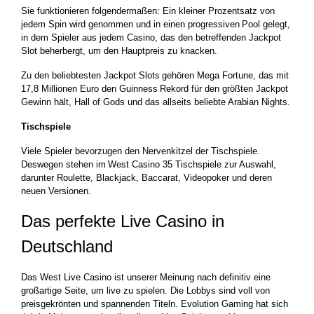
Sie funktionieren folgendermaßen: Ein kleiner Prozentsatz von
jedem Spin wird genommen und in einen
progressiven
Pool
gelegt,
in dem Spieler aus jedem Casino, das den betreffenden Jackpot
Slot beherbergt, um den Hauptpreis
zu knacken
.
Zu den beliebtesten Jackpot Slots
gehören Mega Fortune, das mit
17,8 Millionen Euro den Guinness
Rekord für den größten Jackpot
Gewinn hält
,
Hall of Gods und das allseits beliebte Arabian Nights.
Tischspiele
Viele Spieler bevorzugen den Nervenkitzel
der
Tischspiel
e
.
Deswegen stehen im
West Casino
35 Tischspiele zur Auswahl,
darunter Roulette
,
Blackjack, Baccarat, Videopoker und
deren
neuen Versionen
.
Das perfekte Live Casino in
Deutschland
Das West Live Casino ist unserer Meinung nach definitiv eine
großartige Seite, um
live zu
spielen. Die Lobbys sind voll von
preisgekrönten und spannenden Titeln. Evolution Gaming hat sich