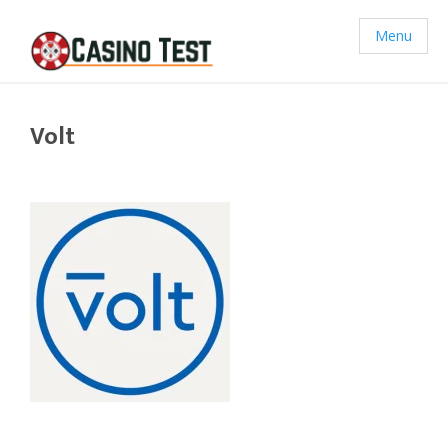
Menu
Volt