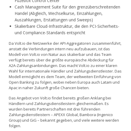
Fuzebox Control Center
Cash Management Suite für den grenzüberschreitenden
Handel (Abgleich, Wechselkurse, Einzahlungen,
Auszahlungen, Erstattungen und Sweeps)
Skalierbare Cloud-Infrastruktur, die den PCI-Sicherheits-
und Compliance-Standards entspricht
Da Volt.io die Netzwerke der API-Aggregatoren zusammenführt,
anstatt die Verbindungen intern neu aufzubauen, ist das
Modell von Volt.io von Natur aus skalierbar und das Team
verfügt bereits über die größte europäische Abdeckung für
A2A-Zahlungsanbindungen. Das macht Volt.io zu einer klaren
Wahl für internationale Händler und Zahlungsdienstleister. Das
Modell ermöglicht es dem Team, der weltweiten Einführung von
Open Banking zu folgen, wobei neben Europa auch Latam und
Apac in naher Zukunft große Chancen bieten.
Das Angebot von Volt.io findet bereits großen Anklang bei
Händlern und Zahlungsdienstleistern gleichermaßen. Es
wurden bereits Partnerschaften mit drei führenden
Zahlungsdienstleistern – APEXX Global, Bambora (Ingenico
Group) und GiG – bekannt gegeben, und viele weitere werden
folgen.