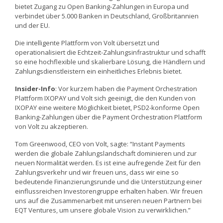
bietet Zugang zu Open Banking-Zahlungen in Europa und
verbindet über 5.000 Banken in Deutschland, Großbritannien
und der EU.
Die intelligente Plattform von Volt übersetzt und
operationalisiert die Echtzeit-Zahlungsinfrastruktur und schafft
so eine hochflexible und skalierbare Lösung, die Händlern und
Zahlungsdienstleistern ein einheitliches Erlebnis bietet.
Insider-Info
: Vor kurzem haben die Payment Orchestration
Plattform IXOPAY und Volt sich geeinigt, die den Kunden von
IXOPAY eine weitere Möglichkeit bietet, PSD2-konforme Open
Banking-Zahlungen über die Payment Orchestration Plattform
von Volt zu akzeptieren.
Tom Greenwood, CEO von Volt, sagte: “Instant Payments
werden die globale Zahlungslandschaft dominieren und zur
neuen Normalität werden. Es ist eine aufregende Zeit für den
Zahlungsverkehr und wir freuen uns, dass wir eine so
bedeutende Finanzierungsrunde und die Unterstützung einer
einflussreichen Investorengruppe erhalten haben. Wir freuen
uns auf die Zusammenarbeit mit unseren neuen Partnern bei
EQT Ventures, um unsere globale Vision zu verwirklichen.”